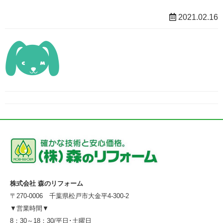
2021.02.16
株式会社 森のリフォーム
〒270-0006 千葉県松戸市大金平4-300-2
▼営業時間▼
8：30～18：30/平日･土曜日