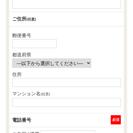
ご住所
(任意)
郵便番号
都道府県
住所
マンション名
(任意)
電話番号
必須