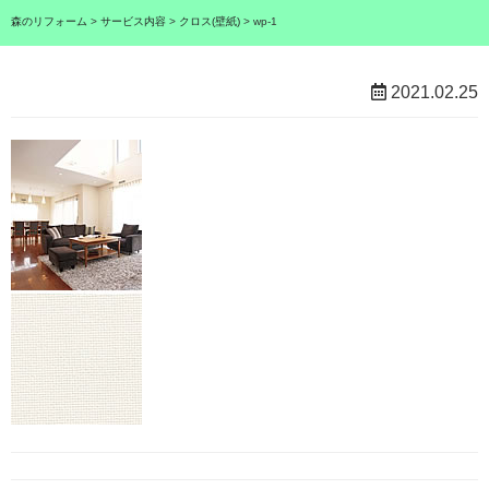
森のリフォーム
>
サービス内容
>
クロス(壁紙)
>
wp-1
2021.02.25