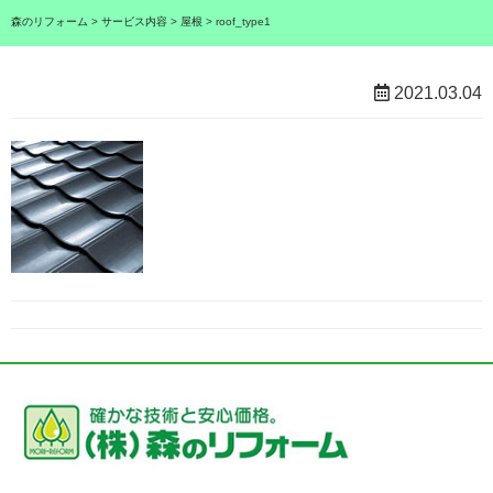
森のリフォーム
>
サービス内容
>
屋根
>
roof_type1
2021.03.04