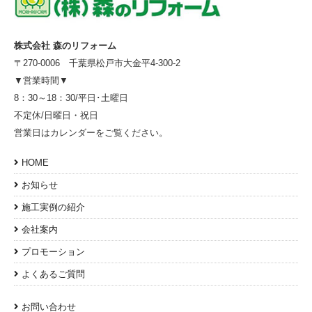
株式会社 森のリフォーム
〒270-0006 千葉県松戸市大金平4-300-2
▼営業時間▼
8：30～18：30/平日･土曜日
不定休/日曜日・祝日
営業日はカレンダーをご覧ください。
HOME
お知らせ
施工実例の紹介
会社案内
プロモーション
よくあるご質問
お問い合わせ