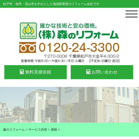
松戸市・柏市・流山市を中心とした地域密着型のリフォーム会社です
無料見積依頼
お問い合わせ
森のリフォーム
>
サービス内容
>
屋根
>