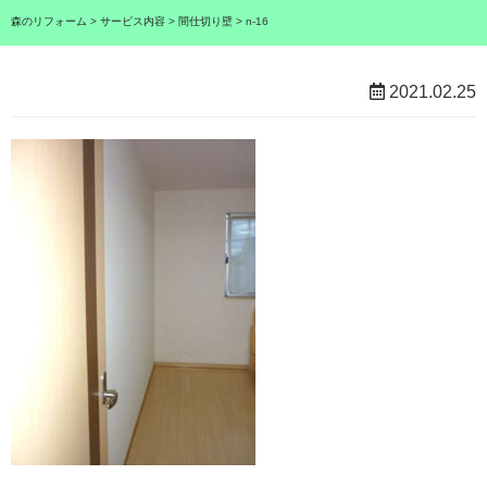
森のリフォーム
>
サービス内容
>
間仕切り壁
>
n-16
2021.02.25