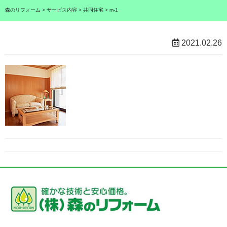
森のリフォーム
>
サービス内容
>
共同住宅
>
m-1
2021.02.26