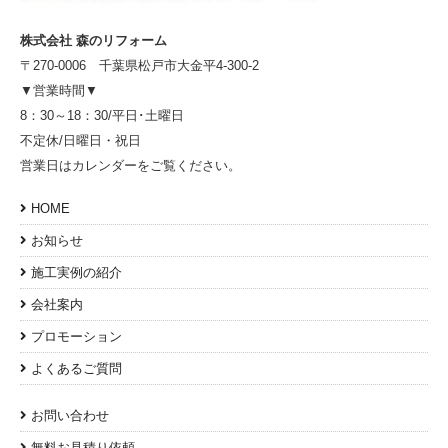
株式会社 森のリフォーム
〒270-0006 千葉県松戸市大金平4-300-2
▼営業時間▼
8：30～18：30/平日･土曜日
不定休/日曜日・祝日
営業日はカレンダーをご覧ください。
HOME
お知らせ
施工実例の紹介
会社案内
プロモーション
よくあるご質問
お問い合わせ
無料お見積り依頼