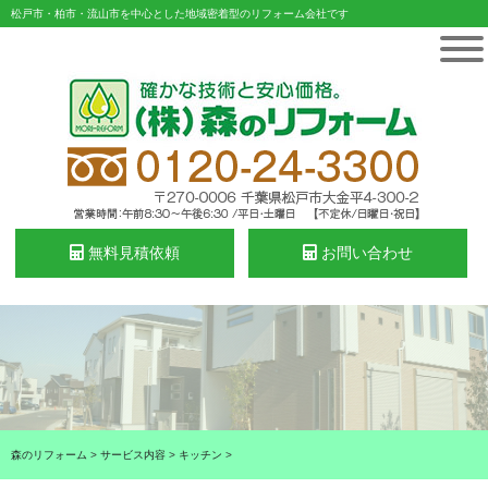
松戸市・柏市・流山市を中心とした地域密着型のリフォーム会社です
無料見積依頼
お問い合わせ
森のリフォーム
>
サービス内容
>
キッチン
>