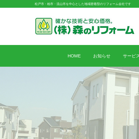
松戸市・柏市・流山市を中心とした地域密着型のリフォーム会社です
HOME
お知らせ
サービ