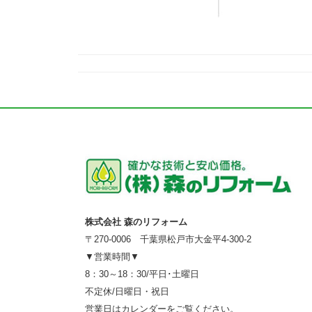
株式会社 森のリフォーム
〒270-0006 千葉県松戸市大金平4-300-2
▼営業時間▼
8：30～18：30/平日･土曜日
不定休/日曜日・祝日
営業日はカレンダーをご覧ください。