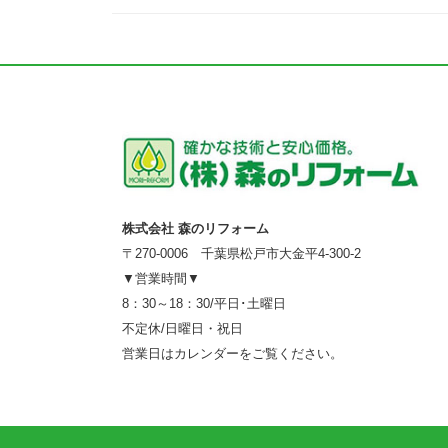
株式会社 森のリフォーム
〒270-0006 千葉県松戸市大金平4-300-2
▼営業時間▼
8：30～18：30/平日･土曜日
不定休/日曜日・祝日
営業日はカレンダーをご覧ください。