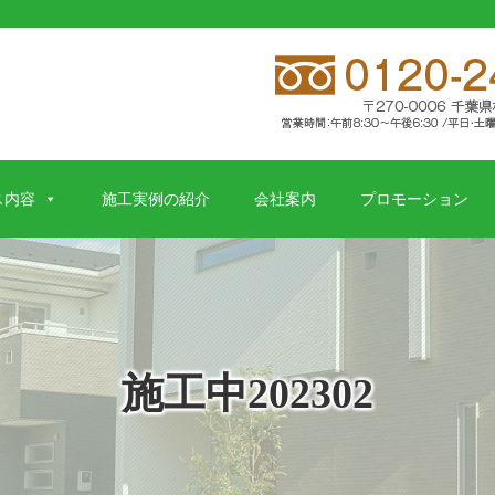
ス内容
施工実例の紹介
会社案内
プロモーション
施工中202302