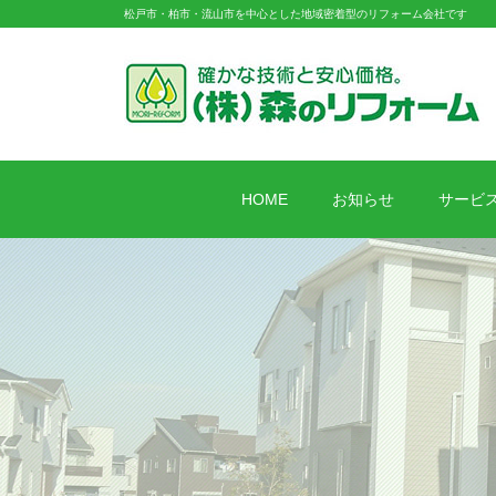
松戸市・柏市・流山市を中心とした地域密着型のリフォーム会社です
HOME
お知らせ
サービ